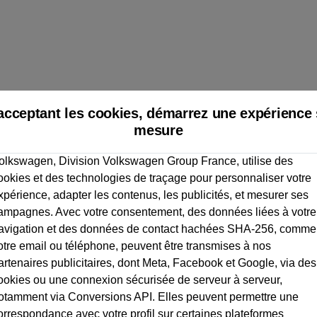
acceptant les cookies, démarrez une expérience 
mesure
olkswagen, Division Volkswagen Group France, utilise des
ookies et des technologies de traçage pour personnaliser votre
xpérience, adapter les contenus, les publicités, et mesurer ses
ampagnes. Avec votre consentement, des données liées à votre
avigation et des données de contact hachées SHA-256, comme
otre email ou téléphone, peuvent être transmises à nos
artenaires publicitaires, dont Meta, Facebook et Google, via des
ookies ou une connexion sécurisée de serveur à serveur,
otamment via Conversions API. Elles peuvent permettre une
orrespondance avec votre profil sur certaines plateformes